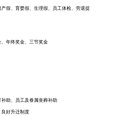
陪产假、育婴假、生理假、员工体检、劳退提
金、年终奖金、三节奖金
育补助、员工及眷属丧葬补助
、良好升迁制度