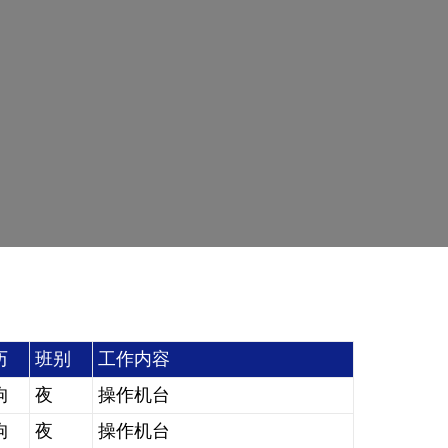
历
班别
工作内容
拘
夜
操作机台
拘
夜
操作机台