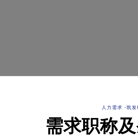
人力需求 -凯发
需求职称及