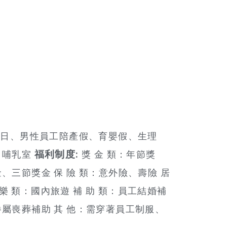
日、男性員工陪產假、育嬰假、生理
、哺乳室
福利制度:
獎 金 類：年節獎
三節獎金 保 險 類：意外險、壽險 居
 樂 類：國內旅遊 補 助 類：員工結婚補
屬喪葬補助 其 他：需穿著員工制服、