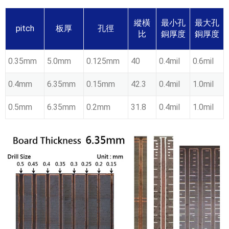
縱橫
最小孔
最大孔
pitch
板厚
孔徑
比
銅厚度
銅厚度
0.35mm
5.0mm
0.125mm
40
0.4mil
0.6mil
0.4mm
6.35mm
0.15mm
42.3
0.4mil
1.0mil
0.5mm
6.35mm
0.2mm
31.8
0.4mil
1.0mil