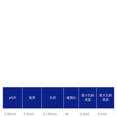
最小孔銅
最大孔銅
pitch
板厚
孔徑
縱橫比
厚度
厚度
0.35mm
5.0mm
0.125mm
40
0.4mil
0.6mil