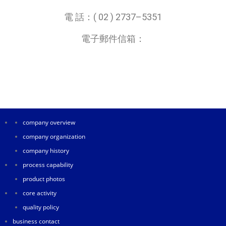
電 話：( 02 ) 2737–5351
電子郵件信箱：
company overview
company organization
company history
process capability
product photos
core activity
quality policy
business contact