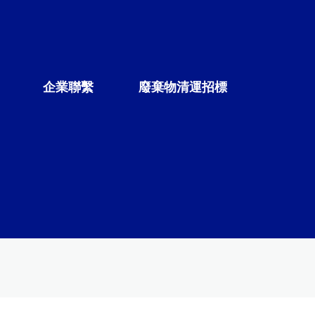
企業聯繫
廢棄物清運招標