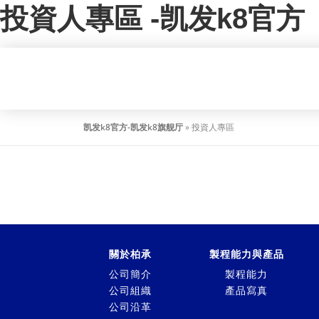
投資人專區 -凯发k8官方
凯发k8官方-凯发k8旗舰厅
»
投資人專區
關於柏承
製程能力與產品
公司簡介
製程能力
公司組織
產品寫真
公司沿革