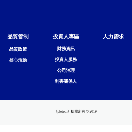
品質管制
投資人專區
人力需求
財務資訊
品質政策
投資人服務
核心活動
公司治理
利害關係人
《plotech》版權所有 © 2019