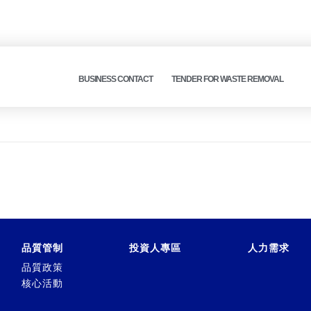
BUSINESS CONTACT
TENDER FOR WASTE REMOVAL
品質管制
投資人專區
人力需求
品質政策
核心活動