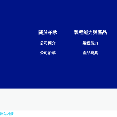
關於柏承
製程能力與產品
公司簡介
製程能力
公司沿革
產品寫真
网站地图