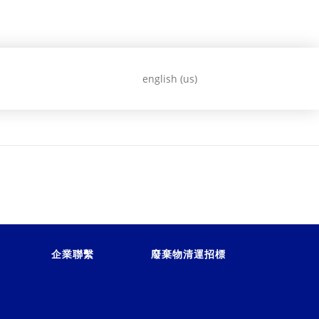
english (us)
企業聯繫
廢棄物清運招標