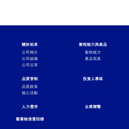
關於柏承
製程能力與產品
公司簡介
製程能力
公司組織
產品寫真
公司沿革
品質管制
投資人專區
品質政策
核心活動
人力需求
企業聯繫
廢棄物清運招標