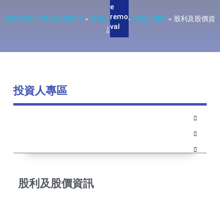
e
remo
凯发k8官方-凯发k8旗舰厅
»
投資人專區
»
投資人服務
»
股利及股價資
val
訊
投資人專區
股利及股價資訊