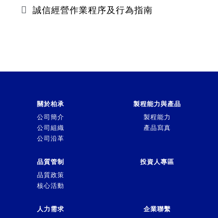
誠信經營作業程序及行為指南
關於柏承
製程能力與產品
公司簡介
製程能力
公司組織
產品寫真
公司沿革
品質管制
投資人專區
品質政策
核心活動
人力需求
企業聯繫