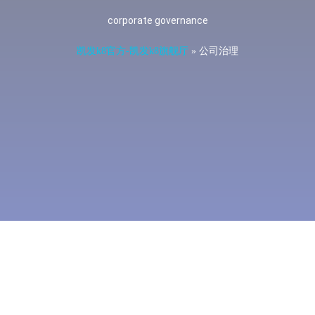
corporate governance
凯发k8官方-凯发k8旗舰厅
»
公司治理