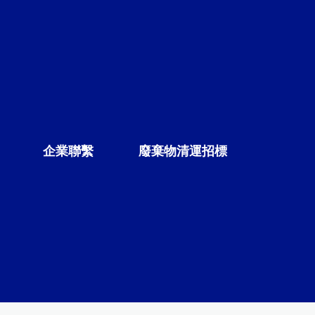
企業聯繫
廢棄物清運招標