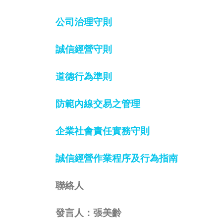
公司治理守則
誠信經營守則
道德行為準則
防範內線交易之管理
企業社會責任實務守則
誠信經營作業程序及行為指南
聯絡人
發言人：張美齡