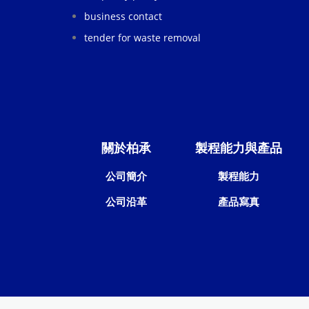
business contact
tender for waste removal
關於柏承
製程能力與產品
公司簡介
製程能力
公司沿革
產品寫真