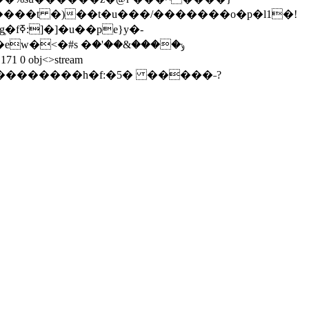
y�-
a��������h�f:�5� �����˗?