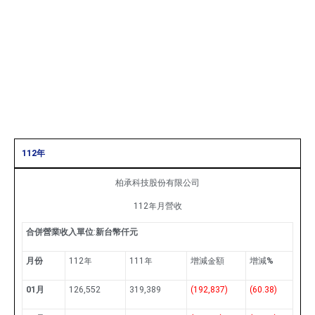
112年
柏承科技股份有限公司
112年月營收
合併營業收入單位
:
新台幣仟元
月份
112年
111年
增減金額
增減
%
01月
126,552
319,389
(192,837)
(60.38)