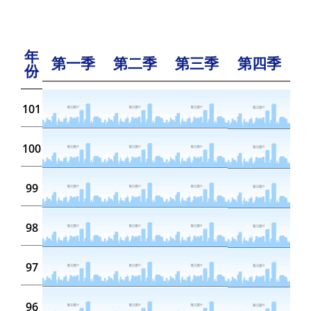
年
第一季
第二季
第三季
第四季
份
101
100
99
98
97
96