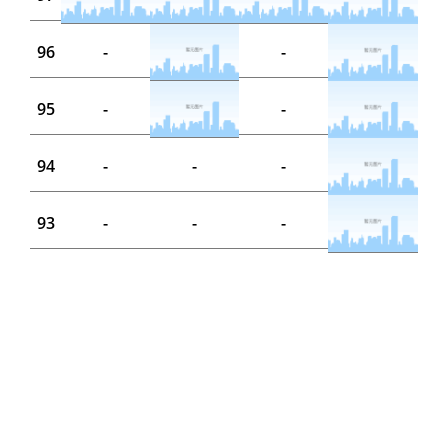
96
-
-
95
-
-
94
-
-
-
93
-
-
-