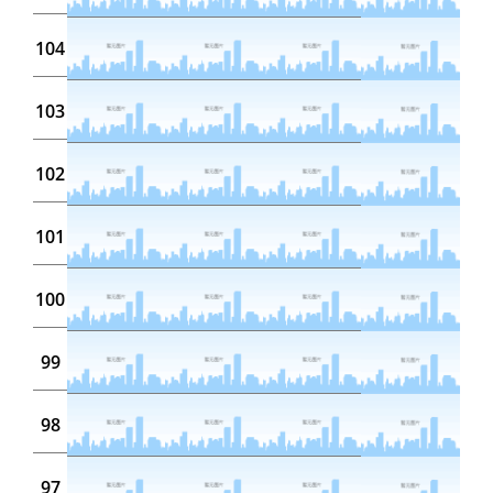
104
103
102
101
100
99
98
97