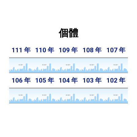
個體
111 年
110 年
109 年
108 年
107 年
106 年
105 年
104 年
103 年
102 年