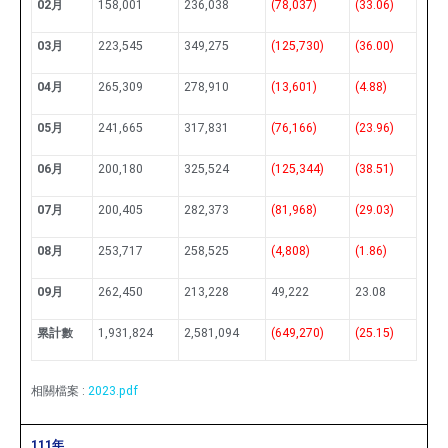
02月
158,001
236,038
(78,037)
(33.06)
03月
223,545
349,275
(125,730)
(36.00)
04月
265,309
278,910
(13,601)
(4.88)
05月
241,665
317,831
(76,166)
(23.96)
06月
200,180
325,524
(125,344)
(38.51)
07月
200,405
282,373
(81,968)
(29.03)
08月
253,717
258,525
(4,808)
(1.86)
09月
262,450
213,228
49,222
23.08
累計數
1,931,824
2,581,094
(649,270)
(25.15)
相關檔案 :
2023.pdf
111年