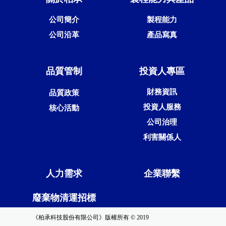
公司簡介
製程能力
公司沿革
產品寫真
品質管制
投資人專區
財務資訊
品質政策
投資人服務
核心活動
公司治理
利害關係人
人力需求
企業聯繫
廢棄物清運招標
《柏承科技股份有限公司》版權所有 © 2019