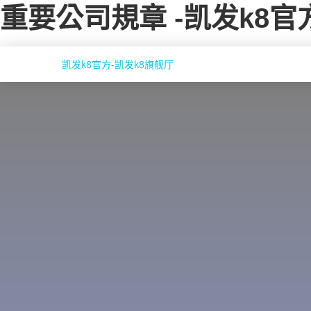
重要公司規章 -凯发k8官
凯发k8官方-凯发k8旗舰厅