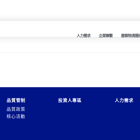
人力需求
企業聯繫
廢棄物清運
品質管制
投資人專區
人力需求
品質政策
核心活動