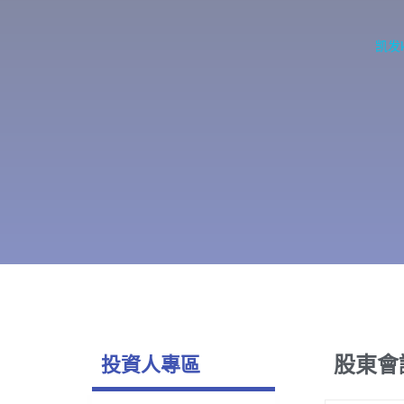
凯发
股東會
投資人專區