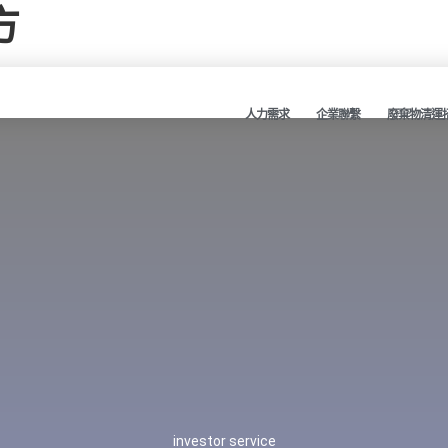
方
人力需求
企業聯繫
廢棄物清運
investor service