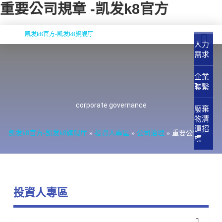
重要公司規章 -凯发k8官方
凯发k8官方-凯发k8旗舰厅
人力
需求
企業
聯繫
corporate governance
廢棄
物清
運招
凯发k8官方-凯发k8旗舰厅
»
投資人專區
»
公司治理
»
重要公司規章
標
投資人專區