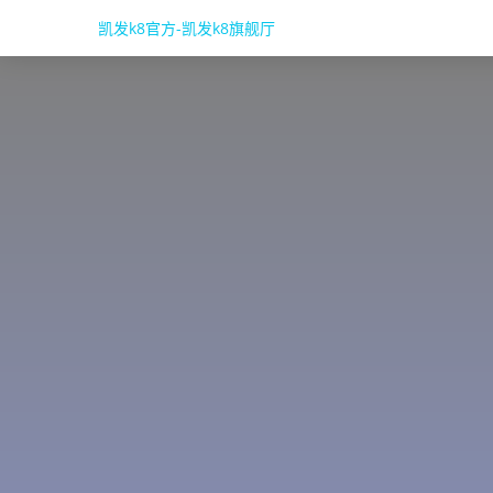
凯发k8官方-凯发k8旗舰厅