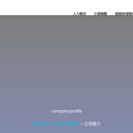
人力需求
企業聯繫
廢棄物清運
company profile
凯发k8官方-凯发k8旗舰厅
»
公司簡介