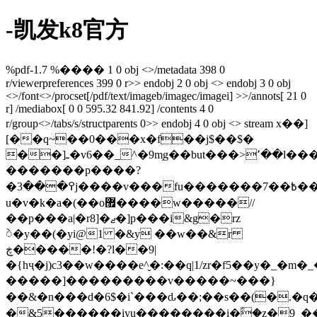
-凯发k8官方
%pdf-1.7 %���� 1 0 obj <>/metadata 398 0
r/viewerpreferences 399 0 r>> endobj 2 0 obj <> endobj 3 0 obj
<>/font<>/procset[/pdf/text/imageb/imagec/imagei] >>/annots[ 21 0
r] /mediabox[ 0 0 595.32 841.92] /contents 4 0
r/group<>/tabs/s/structparents 0>> endobj 4 0 obj <> stream x��]
[��q~��0���x�f��j$��$�
��]ـ�v6��_^�9m֥g��but���>٬��l���/
�������p����?
�߉���3j����v���fu�������7��߿���������'��=��
u�v�k�a�(��o޿����w�����//
��p���a|�r8]�ޖ�]p���i&g�rz
ꠦ�y��(�yi@1 �&y ��w��&r
ڿ�����!�?l��9|
�{hҷ�j)c3��w����e^̬�:��q|1/zr�f5��y�_�m�_
�����]���������v�����~���}
��&�n���d�6$�i`���ԃ��;��s��(�.�
�&5������iyu��������i�ؓ�z�9_